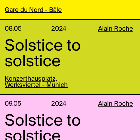
Gare du Nord - Bâle
08.05
2024
Alain Roche
Solstice to
solstice
Konzerthausplatz,
Werksviertel - Munich
09.05
2024
Alain Roche
Solstice to
solstice