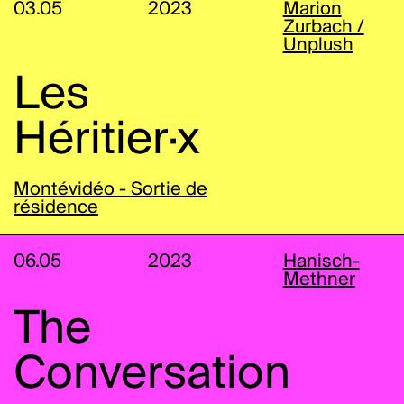
03.05
2023
Marion
Zurbach /
Unplush
Les
Héritier·x
Montévidéo - Sortie de
résidence
06.05
2023
Hanisch-
Methner
The
Conversation