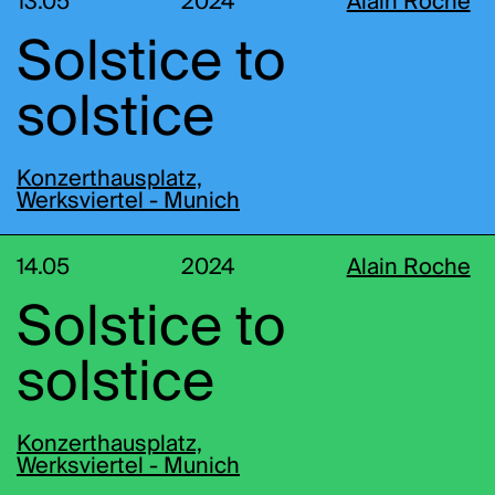
13.05
2024
Alain Roche
Solstice to
solstice
Konzerthausplatz,
Werksviertel - Munich
14.05
2024
Alain Roche
Solstice to
solstice
Konzerthausplatz,
Werksviertel - Munich