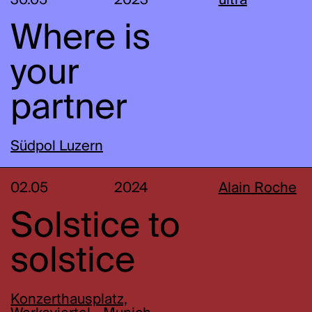
30.05
2023
ultra
Where is
your
partner
Südpol Luzern
02.05
2024
Alain Roche
Solstice to
solstice
Konzerthausplatz,