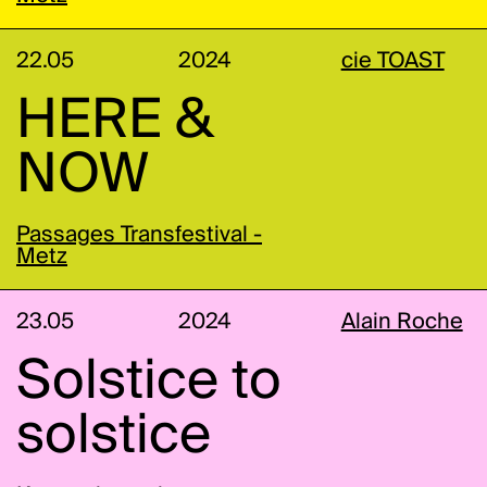
22.05
2024
cie TOAST
HERE &
NOW
Passages Transfestival -
Metz
23.05
2024
Alain Roche
Solstice to
solstice