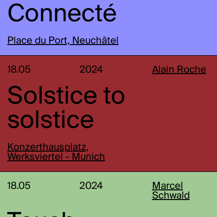
Connecté
Place du Port, Neuchâtel
18.05
2024
Alain Roche
Solstice to
solstice
Konzerthausplatz,
Werksviertel - Munich
18.05
2024
Marcel
Schwald