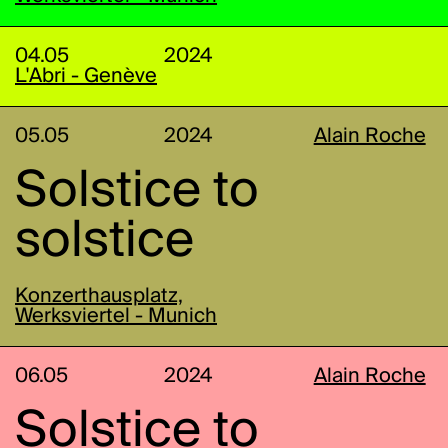
04.05
2024
L'Abri - Genève
05.05
2024
Alain Roche
Solstice to
solstice
Konzerthausplatz,
Werksviertel - Munich
06.05
2024
Alain Roche
Solstice to