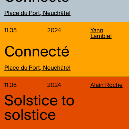
Place du Port, Neuchâtel
11.05
2024
Yann
Lambiel
Connecté
Place du Port, Neuchâtel
11.05
2024
Alain Roche
Solstice to
solstice