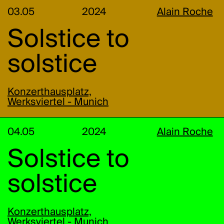
03.05
2024
Alain Roche
Solstice to
solstice
Konzerthausplatz,
Werksviertel - Munich
04.05
2024
Alain Roche
Solstice to
solstice
Konzerthausplatz,
Werksviertel - Munich