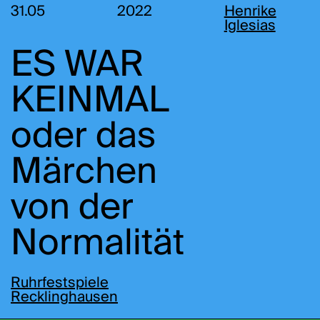
31.05
2022
Henrike
Iglesias
ES WAR
KEINMAL
oder das
Märchen
von der
Normalität
Ruhrfestspiele
Recklinghausen