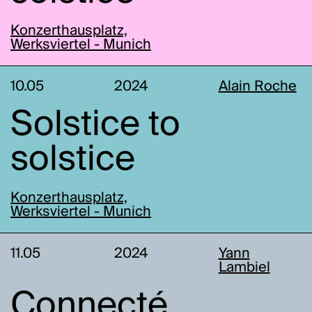
Konzerthausplatz,
Werksviertel - Munich
10.05
2024
Alain Roche
Solstice to
solstice
Konzerthausplatz,
Werksviertel - Munich
11.05
2024
Yann
Lambiel
Connecté