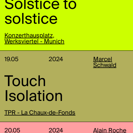
Solstice to
solstice
Konzerthausplatz,
Werksviertel - Munich
19.05
2024
Marcel
Schwald
Touch
Isolation
TPR - La Chaux-de-Fonds
20.05
2024
Alain Roche