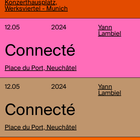
Konzerthausplatz,
Werksviertel - Munich
12.05
2024
Yann
Lambiel
Connecté
Place du Port, Neuchâtel
12.05
2024
Yann
Lambiel
Connecté
Place du Port, Neuchâtel