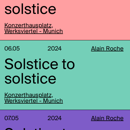
solstice
Konzerthausplatz,
Werksviertel - Munich
06.05
2024
Alain Roche
Solstice to
solstice
Konzerthausplatz,
Werksviertel - Munich
07.05
2024
Alain Roche