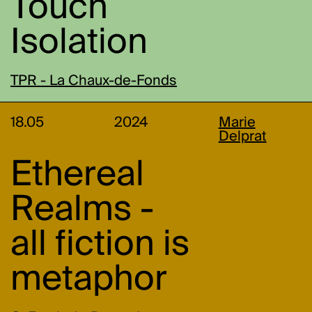
Touch
Isolation
TPR - La Chaux-de-Fonds
18.05
2024
Marie
Delprat
Ethereal
Realms -
all fiction is
metaphor