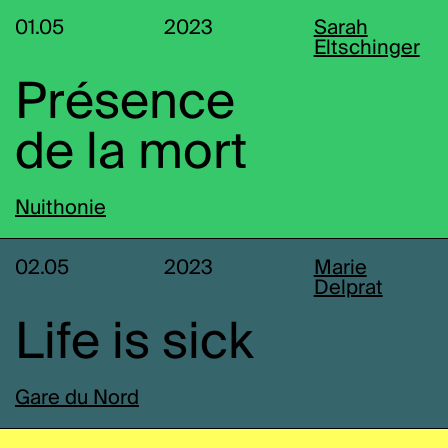
01.05
2023
Sarah
Eltschinger
Présence
de la mort
Nuithonie
02.05
2023
Marie
Delprat
Life is sick
Gare du Nord