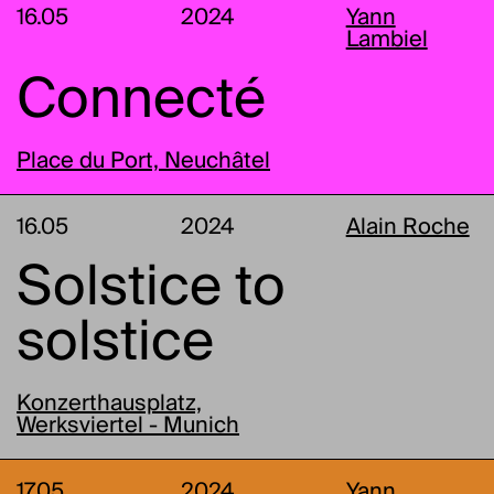
16.05
2024
Yann
Lambiel
Connecté
Place du Port, Neuchâtel
16.05
2024
Alain Roche
Solstice to
solstice
Konzerthausplatz,
Werksviertel - Munich
17.05
2024
Yann