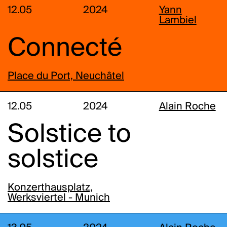
12.05
2024
Yann
Lambiel
Connecté
Place du Port, Neuchâtel
12.05
2024
Alain Roche
Solstice to
solstice
Konzerthausplatz,
Werksviertel - Munich