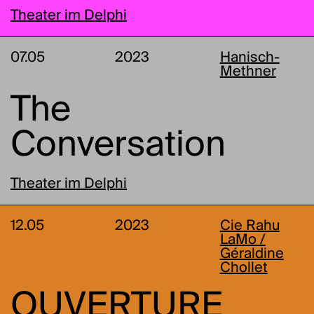
Theater im Delphi
07.05
2023
Hanisch-
Methner
The
Conversation
Theater im Delphi
12.05
2023
Cie Rahu
LaMo /
Géraldine
Chollet
OUVERTURE