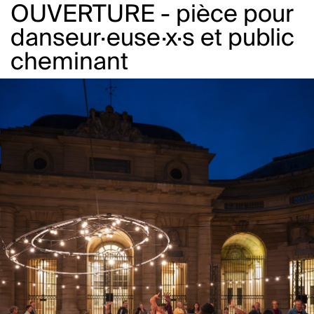
OUVERTURE - pièce pour
danseur·euse·x·s et public
cheminant