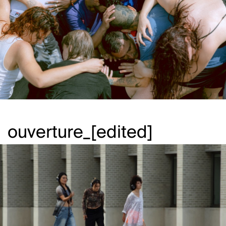
ouverture_[edited]