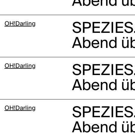
Abend üb
OH!Darling
SPEZIES.
Abend üb
OH!Darling
SPEZIES.
Abend üb
OH!Darling
SPEZIES.
Abend üb