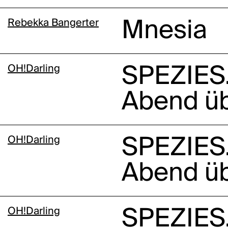
Rebekka Bangerter
Mnesia
OH!Darling
SPEZIES.
Abend üb
OH!Darling
SPEZIES.
Abend üb
OH!Darling
SPEZIES.