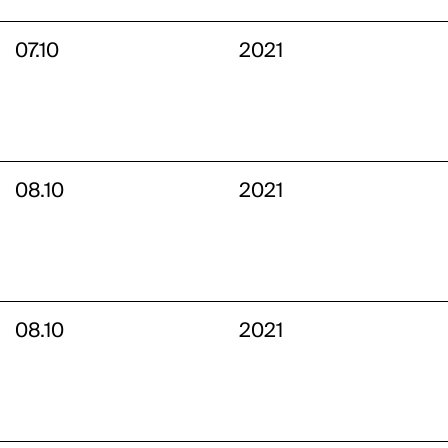
07.10
2021
08.10
2021
08.10
2021