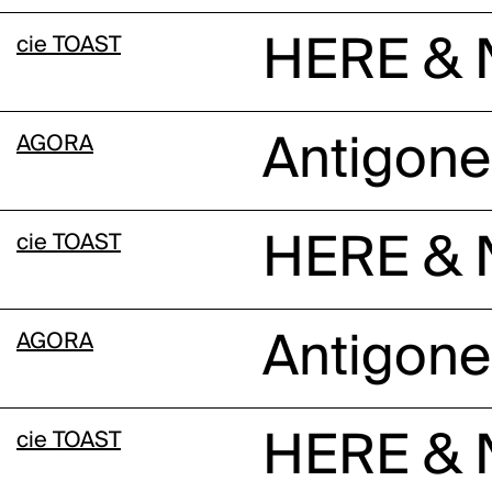
cie TOAST
HERE &
AGORA
Antigone
cie TOAST
HERE &
AGORA
Antigone
cie TOAST
HERE &