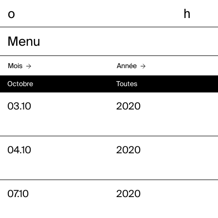
o
h
Menu
Mois
Année
Octobre
Toutes
03.10
2020
04.10
2020
07.10
2020