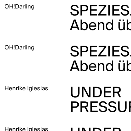
OH!Darling
SPEZIES.
Abend üb
OH!Darling
SPEZIES.
Abend üb
Henrike Iglesias
UNDER
PRESSU
Henrike Iglesias