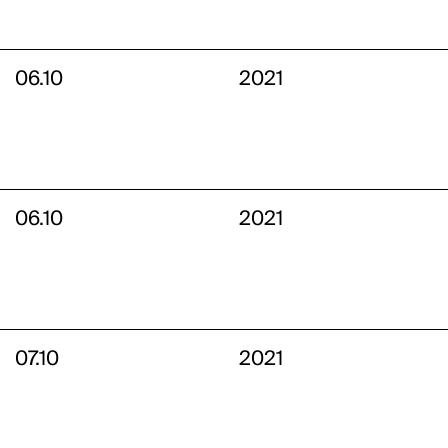
06.10
2021
06.10
2021
07.10
2021