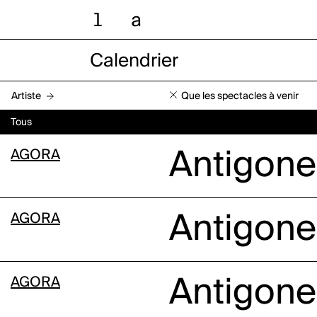
l
a
Calendrier
Artiste
Que les spectacles à venir
Tous
AGORA
Antigone
AGORA
Antigone
AGORA
Antigone