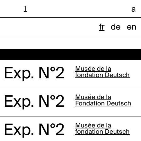
l
a
fr
de
en
 Exp. N°2
Musée de la
fondation Deutsch
 Exp. N°2
Musée de la
Fondation Deutsch
 Exp. N°2
Musée de la
fondation Deutsch