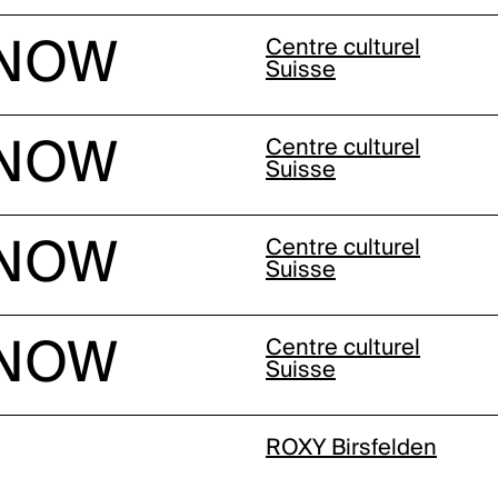
 NOW
Centre culturel
Suisse
 NOW
Centre culturel
Suisse
 NOW
Centre culturel
Suisse
 NOW
Centre culturel
Suisse
ROXY Birsfelden