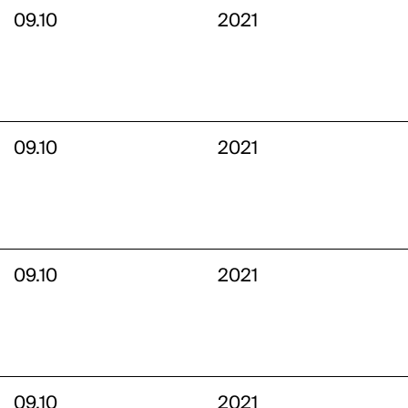
09.10
2021
09.10
2021
09.10
2021
09.10
2021