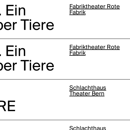
 Ein
Fabriktheater Rote
Fabrik
er Tiere
 Ein
Fabriktheater Rote
Fabrik
er Tiere
Schlachthaus
Theater Bern
RE
Schlachthaus