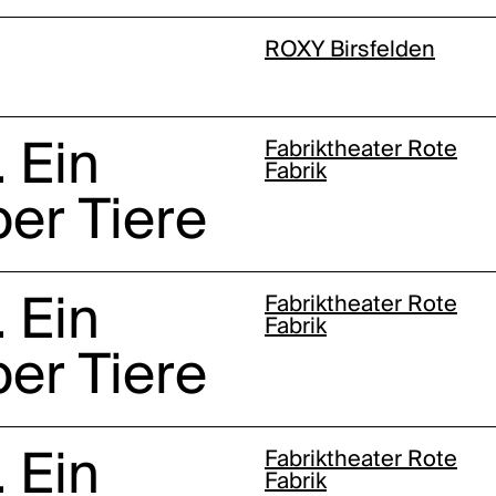
ROXY Birsfelden
 Ein
Fabriktheater Rote
Fabrik
er Tiere
 Ein
Fabriktheater Rote
Fabrik
er Tiere
 Ein
Fabriktheater Rote
Fabrik