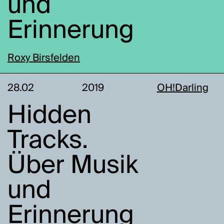
und
Erinnerung
Roxy Birsfelden
28.02
2019
OH!Darling
Hidden
Tracks.
Über Musik
und
Erinnerung