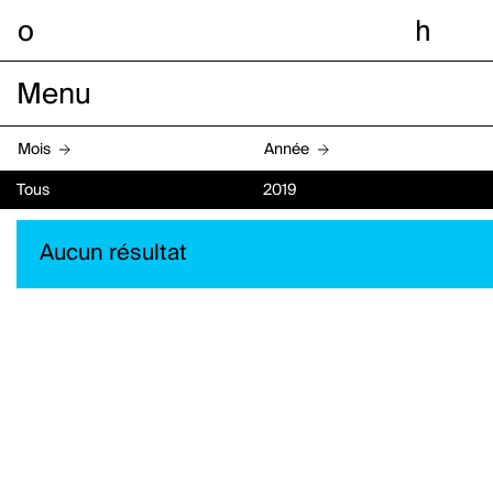
o
h
Menu
Mois
Année
Tous
2019
Aucun résultat