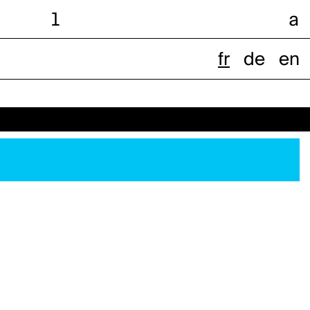
l
a
fr
de
en