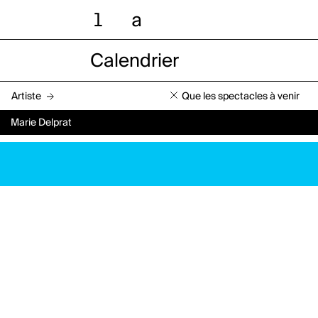
l
a
Calendrier
Artiste
Que les spectacles à venir
Marie Delprat