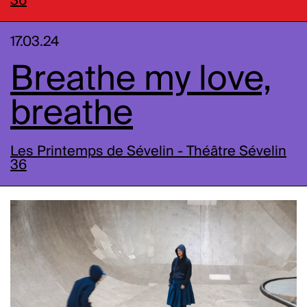
36
17.03.24
Breathe my love,
breathe
Les Printemps de Sévelin - Théâtre Sévelin
36