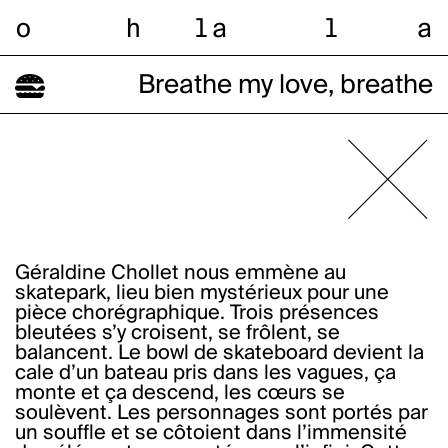
o
h
l
a
l
a
Breathe my love, breathe
Géraldine Chollet nous emmène au
skatepark, lieu bien mystérieux pour une
pièce chorégraphique. Trois présences
bleutées s’y croisent, se frôlent, se
balancent. Le bowl de skateboard devient la
cale d’un bateau pris dans les vagues, ça
monte et ça descend, les cœurs se
soulèvent. Les personnages sont portés par
un souffle et se côtoient dans l’immensité