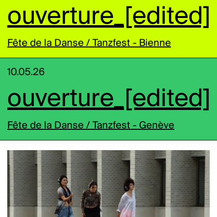
ouverture_[edited]
Fête de la Danse / Tanzfest - Bienne
10.05.26
ouverture_[edited]
Fête de la Danse / Tanzfest - Genève