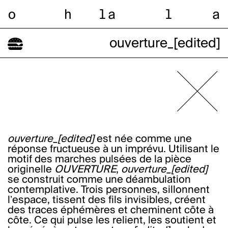
o
h
l
a
l
a
ouverture_[edited]
ouverture_[edited]
est née comme une
réponse fructueuse à un imprévu. Utilisant le
motif des marches pulsées de la pièce
originelle
OUVERTURE
,
ouverture_[edited]
se construit comme une déambulation
contemplative. Trois personnes, sillonnent
lʼespace, tissent des fils invisibles, créent
des traces éphémères et cheminent côte à
côte. Ce qui pulse les relient, les soutient et