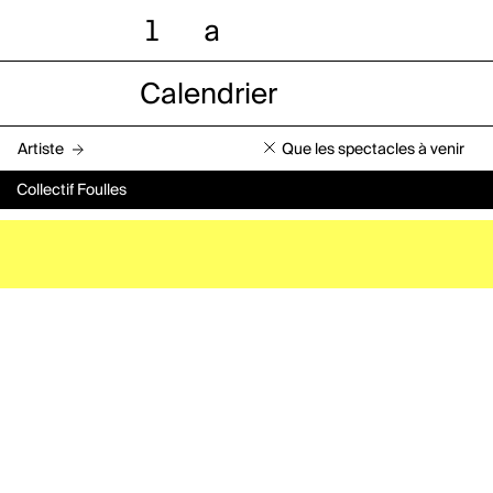
l
a
Calendrier
Artiste
Que les spectacles à venir
Collectif Foulles