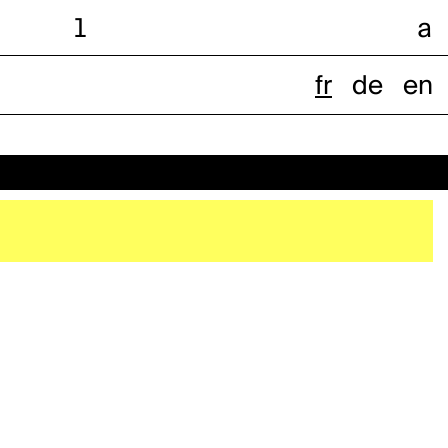
l
a
fr
de
en