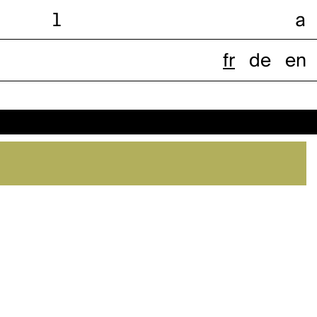
l
a
fr
de
en