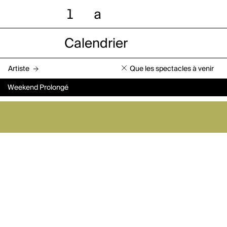
l
a
Calendrier
Artiste
Que les spectacles à venir
Weekend Prolongé