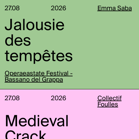
27.08
2026
Emma Saba
Jalousie
des
tempêtes
Operaeastate Festival -
Bassano del Grappa
27.08
2026
Collectif
Foulles
Medieval
Crack