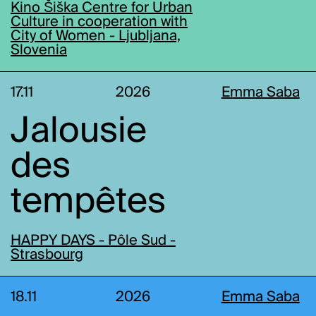
Kino Šiška Centre for Urban
Culture in cooperation with
City of Women - Ljubljana,
Slovenia
17.11
2026
Emma Saba
Jalousie
des
tempêtes
HAPPY DAYS - Pôle Sud -
Strasbourg
18.11
2026
Emma Saba