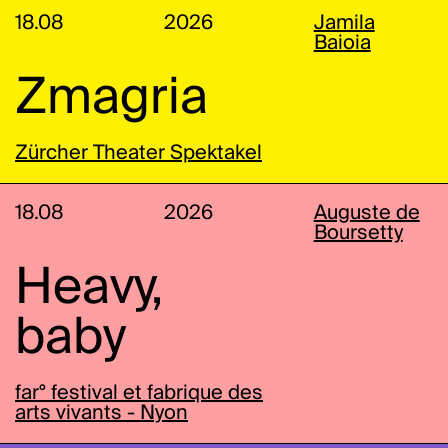
18.08
2026
Jamila
Baioia
Zmagria
Zürcher Theater Spektakel
18.08
2026
Auguste de
Boursetty
Heavy,
baby
far° festival et fabrique des
arts vivants - Nyon