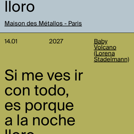
lloro
Maison des Métallos - Paris
14.01
2027
Baby
Volcano
(Lorena
Stadelmann)
Si me ves ir
con todo,
es porque
a la noche