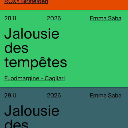
ROXY Birsfelden
28.11
2026
Emma Saba
Jalousie
des
tempêtes
Fuorimargine - Cagliari
29.11
2026
Emma Saba
Jalousie
des