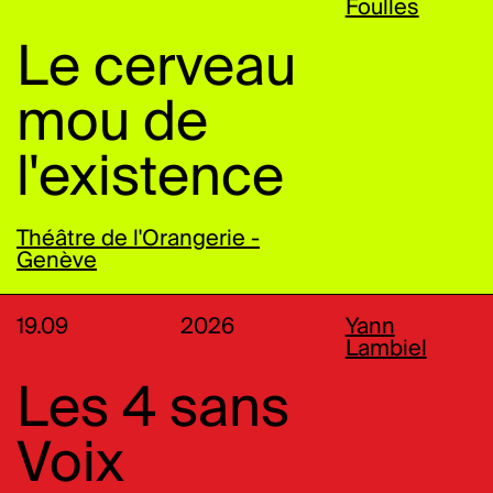
Foulles
Le cerveau
mou de
l'existence
Théâtre de l'Orangerie -
Genève
19.09
2026
Yann
Lambiel
Les 4 sans
Voix