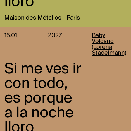
lloro
Maison des Métallos - Paris
15.01
2027
Baby
Volcano
(Lorena
Stadelmann)
Si me ves ir
con todo,
es porque
a la noche
lloro