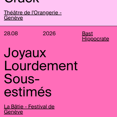
Théâtre de l'Orangerie -
Genève
28.08
2026
Bast
Hippocrate
Joyaux
Lourdement
Sous-
estimés
La Bâtie - Festival de
Genève