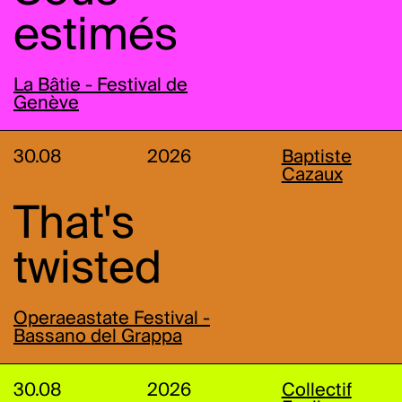
estimés
La Bâtie - Festival de
Genève
30.08
2026
Baptiste
Cazaux
That's
twisted
Operaeastate Festival -
Bassano del Grappa
30.08
2026
Collectif