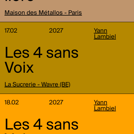
Maison des Métallos - Paris
17.02
2027
Yann
Lambiel
Les 4 sans
Voix
La Sucrerie - Wavre (BE)
18.02
2027
Yann
Lambiel
Les 4 sans