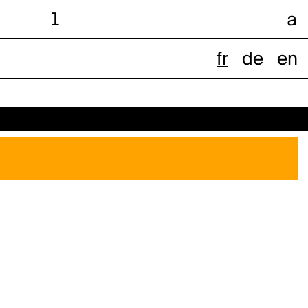
l
a
fr
de
en