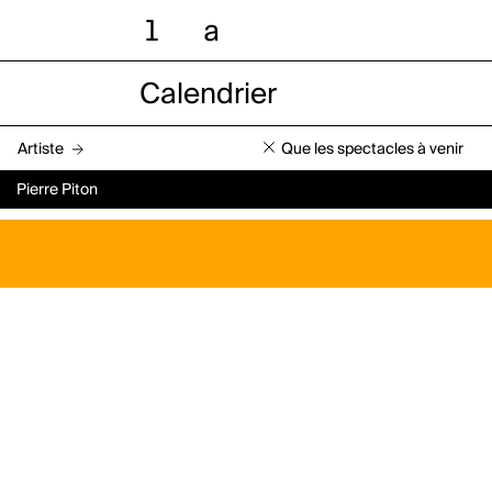
l
a
Calendrier
Artiste
Que les spectacles à venir
Pierre Piton