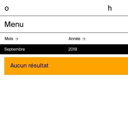
o
h
Menu
Mois
Année
Septembre
2018
Aucun résultat