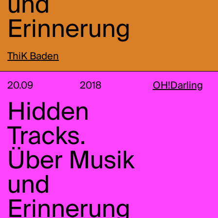
und
Erinnerung
ThiK Baden
20.09
2018
OH!Darling
Hidden
Tracks.
Über Musik
und
Erinnerung