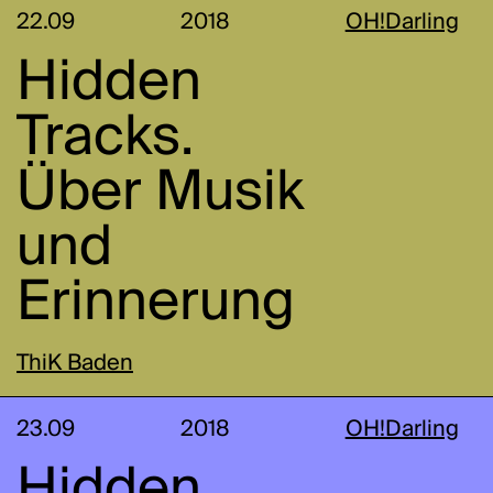
22.09
2018
OH!Darling
Hidden
Tracks.
Über Musik
und
Erinnerung
ThiK Baden
23.09
2018
OH!Darling
Hidden