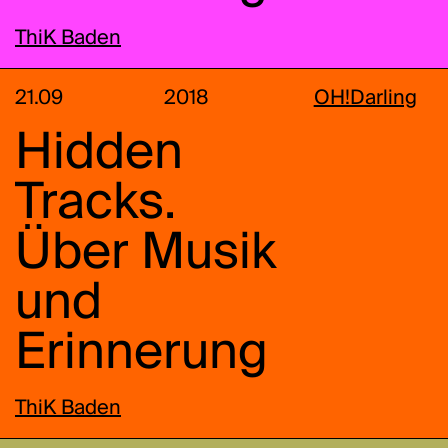
ThiK Baden
21.09
2018
OH!Darling
Hidden
Tracks.
Über Musik
und
Erinnerung
ThiK Baden