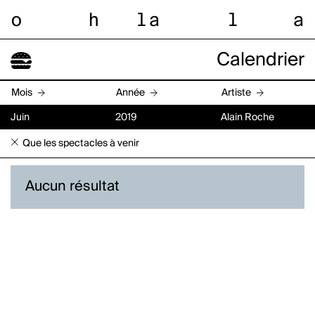
o
h
l
a
l
a
Calendrier
Mois
Année
Artiste
Juin
2019
Alain Roche
Que les spectacles à venir
Aucun résultat