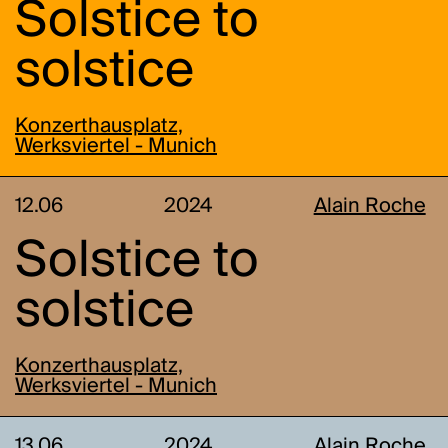
Solstice to
solstice
Konzerthausplatz,
Werksviertel - Munich
12.06
2024
Alain Roche
Solstice to
solstice
Konzerthausplatz,
Werksviertel - Munich
13.06
2024
Alain Roche