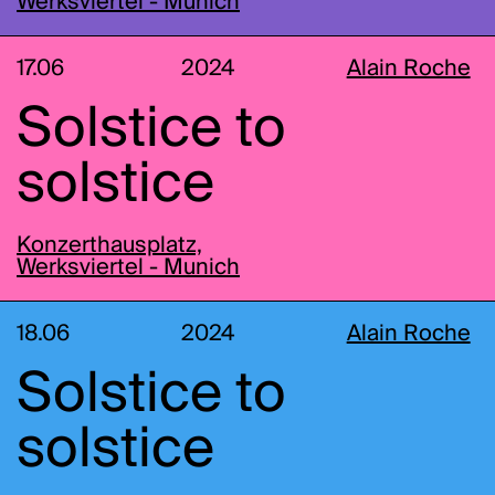
Werksviertel - Munich
17.06
2024
Alain Roche
Solstice to
solstice
Konzerthausplatz,
Werksviertel - Munich
18.06
2024
Alain Roche
Solstice to
solstice