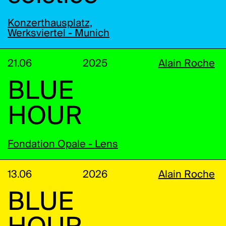
Konzerthausplatz,
Werksviertel - Munich
21.06
2025
Alain Roche
BLUE
HOUR
Fondation Opale - Lens
13.06
2026
Alain Roche
BLUE