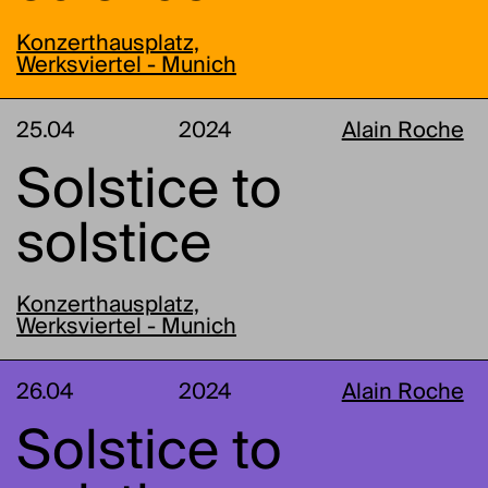
Konzerthausplatz,
Werksviertel - Munich
25.04
2024
Alain Roche
Solstice to
solstice
Konzerthausplatz,
Werksviertel - Munich
26.04
2024
Alain Roche
Solstice to