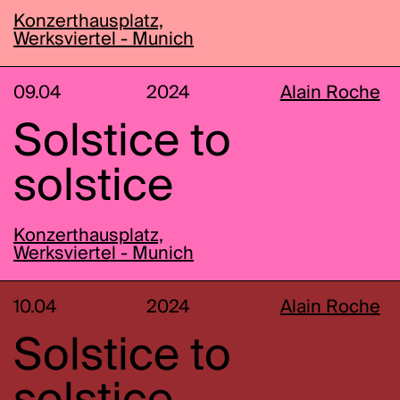
Konzerthausplatz,
Werksviertel - Munich
09.04
2024
Alain Roche
Solstice to
solstice
Konzerthausplatz,
Werksviertel - Munich
10.04
2024
Alain Roche
Solstice to