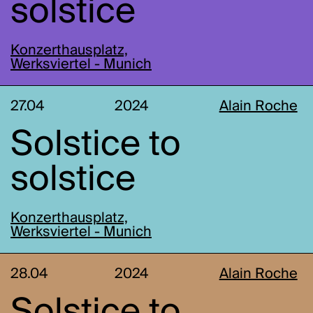
solstice
Konzerthausplatz,
Werksviertel - Munich
27.04
2024
Alain Roche
Solstice to
solstice
Konzerthausplatz,
Werksviertel - Munich
28.04
2024
Alain Roche
Solstice to