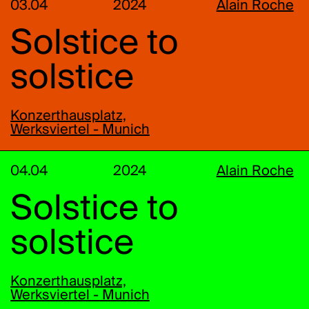
03.04
2024
Alain Roche
Solstice to
solstice
Konzerthausplatz,
Werksviertel - Munich
04.04
2024
Alain Roche
Solstice to
solstice
Konzerthausplatz,
Werksviertel - Munich