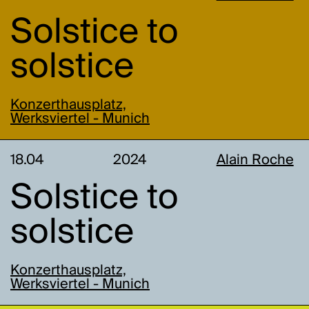
Solstice to
solstice
Konzerthausplatz,
Werksviertel - Munich
18.04
2024
Alain Roche
Solstice to
solstice
Konzerthausplatz,
Werksviertel - Munich