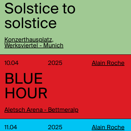
Solstice to
solstice
Konzerthausplatz,
Werksviertel - Munich
10.04
2025
Alain Roche
BLUE
HOUR
Aletsch Arena - Bettmeralp
11.04
2025
Alain Roche