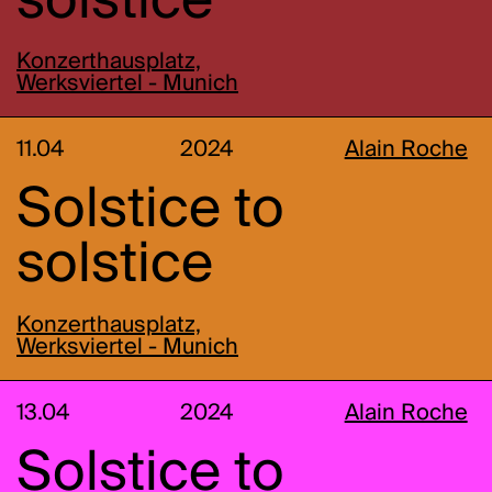
solstice
Konzerthausplatz,
Werksviertel - Munich
11.04
2024
Alain Roche
Solstice to
solstice
Konzerthausplatz,
Werksviertel - Munich
13.04
2024
Alain Roche
Solstice to