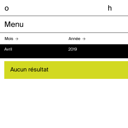
o
h
Menu
Mois
Année
Avril
2019
Aucun résultat