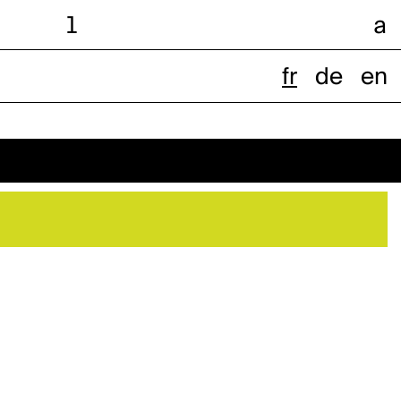
l
a
fr
de
en