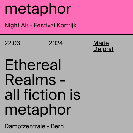
metaphor
Night Air - Festival Kortrijk
22.03
2024
Marie
Delprat
Ethereal
Realms -
all fiction is
metaphor
Dampfzentrale - Bern