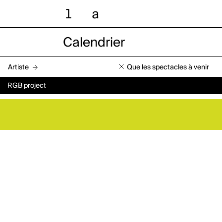
l
a
Calendrier
Artiste
Que les spectacles à venir
RGB project