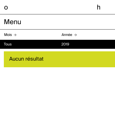
o
h
Menu
Mois
Année
Tous
2019
Aucun résultat