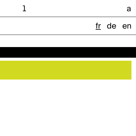
l
a
fr
de
en