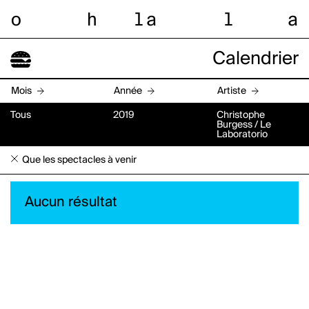
o
h
l
a
l
a
Calendrier
Mois
Année
Artiste
Tous
2019
Christophe
Burgess / Le
Laboratorio
Que les spectacles à venir
Aucun résultat