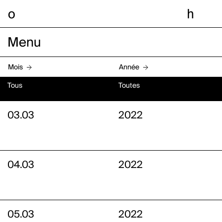
o
h
Menu
Mois
Année
Tous
Toutes
03.03
2022
04.03
2022
05.03
2022