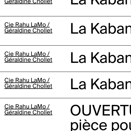
La Kaba
Géraldine Chollet
Cie Rahu LaMo /
La Kaba
Géraldine Chollet
Cie Rahu LaMo /
La Kaba
Géraldine Chollet
Cie Rahu LaMo /
La Kaba
Géraldine Chollet
Cie Rahu LaMo /
OUVERT
Géraldine Chollet
pièce po