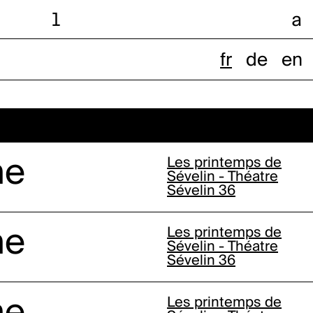
l
a
fr
de
en
ne
Les printemps de
Sévelin - Théatre
Sévelin 36
ne
Les printemps de
Sévelin - Théatre
Sévelin 36
Les printemps de