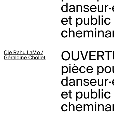
danseur·
et public
chemina
Cie Rahu LaMo /
OUVERT
Géraldine Chollet
pièce po
danseur·
et public
chemina