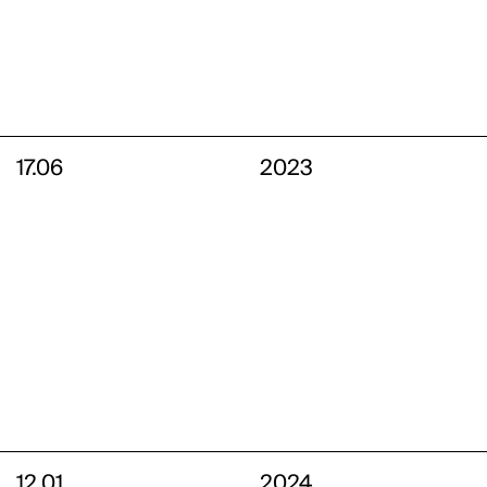
17.06
2023
12.01
2024