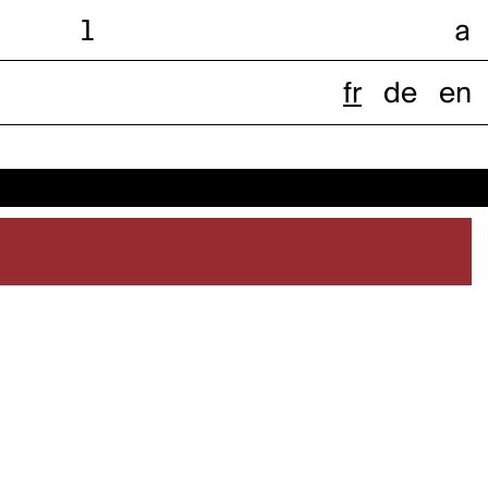
l
a
fr
de
en