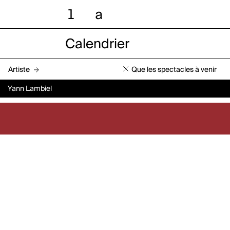
l
a
Calendrier
Artiste
Que les spectacles à venir
Yann Lambiel