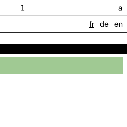
l
a
fr
de
en