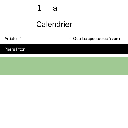
l
a
Calendrier
Artiste
Que les spectacles à venir
Pierre Piton