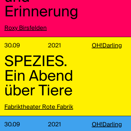
Erinnerung
Roxy Birsfelden
30.09
2021
OH!Darling
SPEZIES.
Ein Abend
über Tiere
Fabriktheater Rote Fabrik
30.09
2021
OH!Darling