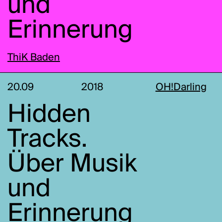
und
Erinnerung
ThiK Baden
20.09
2018
OH!Darling
Hidden
Tracks.
Über Musik
und
Erinnerung