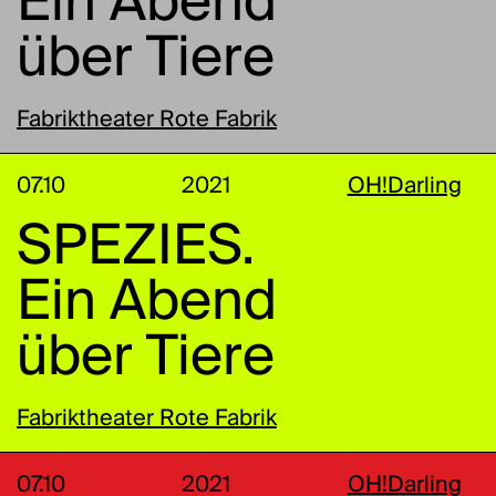
Ein Abend
über Tiere
Fabriktheater Rote Fabrik
07.10
2021
OH!Darling
SPEZIES.
Ein Abend
über Tiere
Fabriktheater Rote Fabrik
07.10
2021
OH!Darling