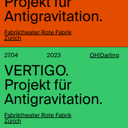
Projekt für
Antigravitation.
Fabriktheater Rote Fabrik
Zürich
27.04
2023
OH!Darling
VERTIGO.
Projekt für
Antigravitation.
Fabriktheater Rote Fabrik
Zürich