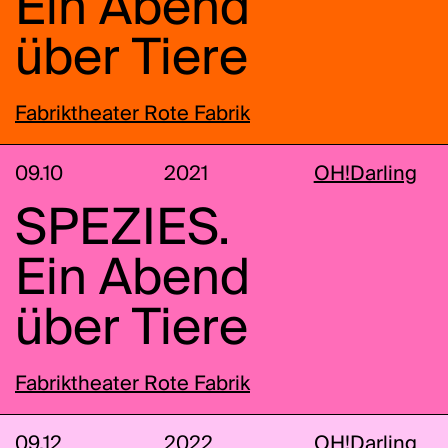
Ein Abend
über Tiere
Fabriktheater Rote Fabrik
09.10
2021
OH!Darling
SPEZIES.
Ein Abend
über Tiere
Fabriktheater Rote Fabrik
09.12
2022
OH!Darling