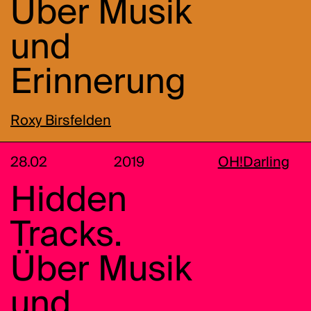
Über Musik
und
Erinnerung
Roxy Birsfelden
28.02
2019
OH!Darling
Hidden
Tracks.
Über Musik
und