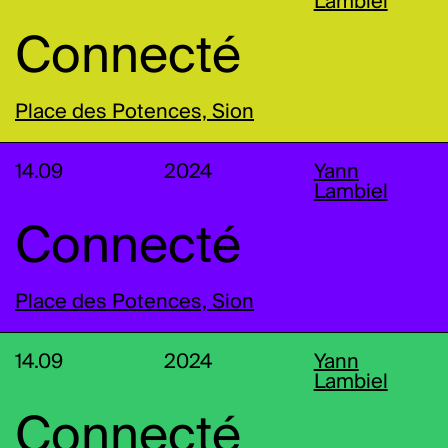
Lambiel
Connecté
Place des Potences, Sion
14.09
2024
Yann
Lambiel
Connecté
Place des Potences, Sion
14.09
2024
Yann
Lambiel
Connecté