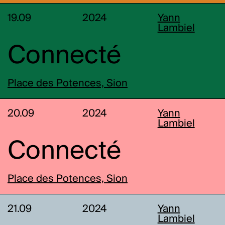
19.09
2024
Yann
Lambiel
Connecté
Place des Potences, Sion
20.09
2024
Yann
Lambiel
Connecté
Place des Potences, Sion
21.09
2024
Yann
Lambiel