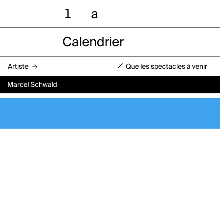
l
a
Calendrier
Artiste
Que les spectacles à venir
Marcel Schwald