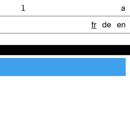
l
a
fr
de
en