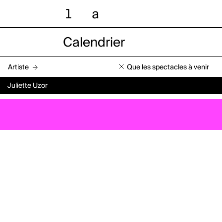
l
a
Calendrier
Artiste
Que les spectacles à venir
Juliette Uzor