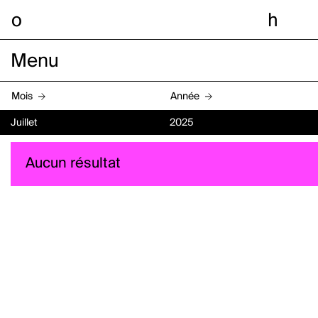
o
h
Menu
Mois
Année
Juillet
2025
Aucun résultat