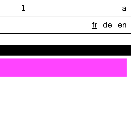
l
a
fr
de
en