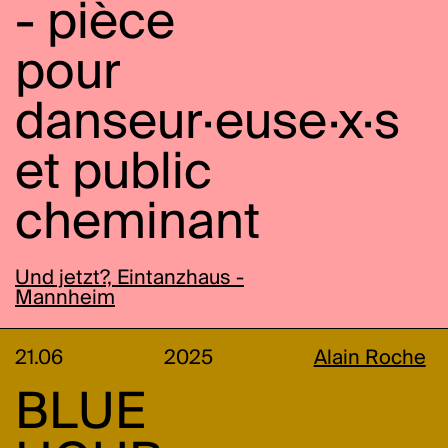
- pièce
pour
danseur·euse·x·s
et public
cheminant
Und jetzt?, Eintanzhaus -
Mannheim
21.06
2025
Alain Roche
BLUE