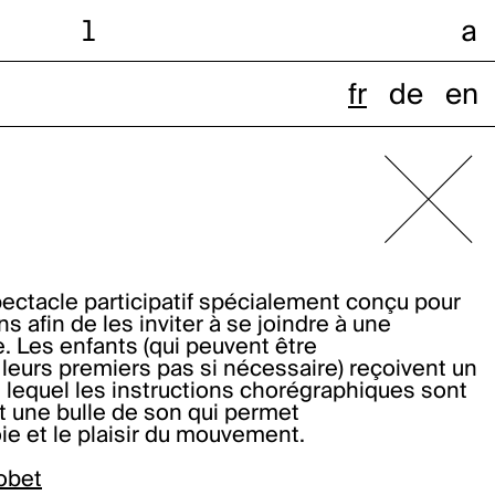
l
a
fr
de
en
ectacle participatif spécialement conçu pour
ns afin de les inviter à se joindre à une
. Les enfants (qui peuvent être
eurs premiers pas si nécessaire) reçoivent un
 lequel les instructions chorégraphiques sont
 une bulle de son qui permet
oie et le plaisir du mouvement.
obet