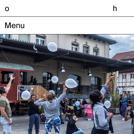
o
h
Menu