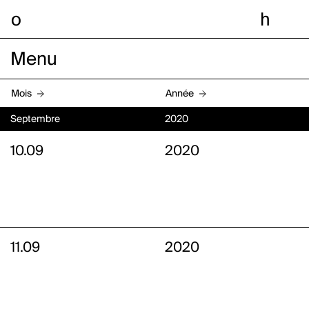
o
h
Menu
Mois
Année
Septembre
2020
10.09
2020
11.09
2020