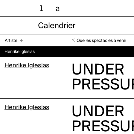
l
a
Calendrier
Artiste
Que les spectacles à venir
Henrike Iglesias
Henrike Iglesias
UNDER
PRESSU
Henrike Iglesias
UNDER
PRESSU