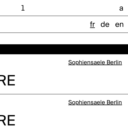
l
a
fr
de
en
Sophiensaele Berlin
RE
Sophiensaele Berlin
RE