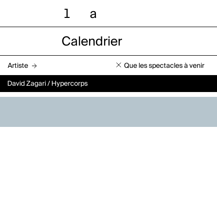
l
a
Calendrier
Artiste
Que les spectacles à venir
David Zagari / Hypercorps