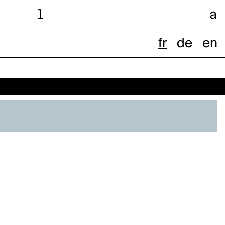
l
a
fr
de
en