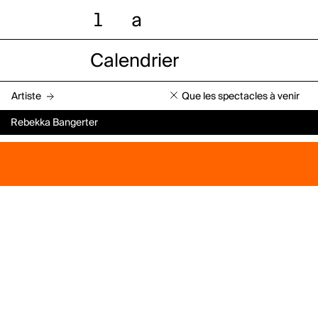
l
a
Calendrier
Artiste
Que les spectacles à venir
Rebekka Bangerter