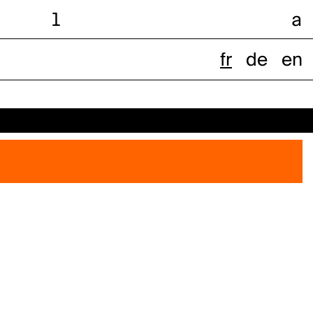
l
a
fr
de
en