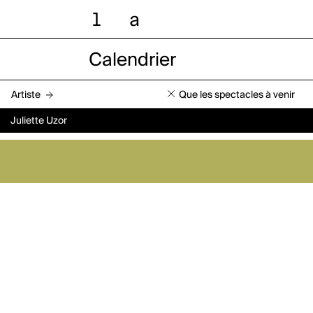
l
a
Calendrier
Artiste
Que les spectacles à venir
Juliette Uzor