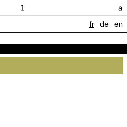
l
a
fr
de
en