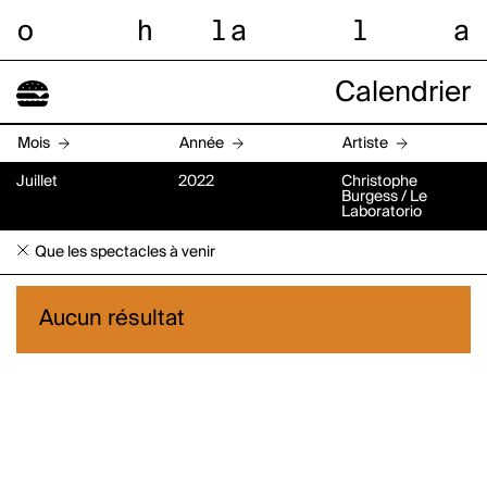
o
h
l
a
l
a
Calendrier
Mois
Année
Artiste
Juillet
2022
Christophe
Burgess / Le
Laboratorio
Que les spectacles à venir
Aucun résultat