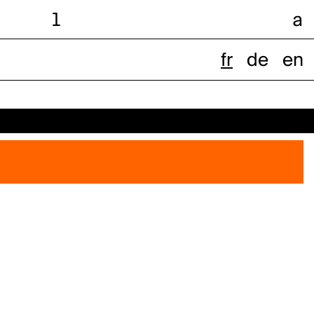
l
a
fr
de
en