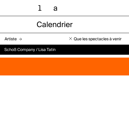
l
a
Calendrier
Artiste
Que les spectacles à venir
Schoß Company / Lisa Tatin