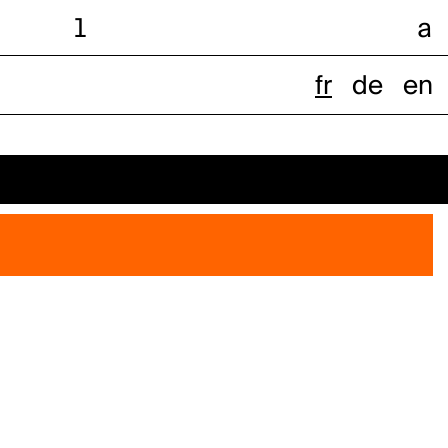
l
a
fr
de
en