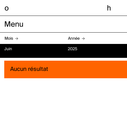
o
h
Menu
Mois
Année
Juin
2025
Aucun résultat