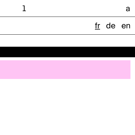
l
a
fr
de
en