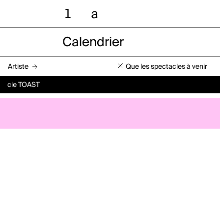
l
a
Calendrier
Artiste
Que les spectacles à venir
cie TOAST