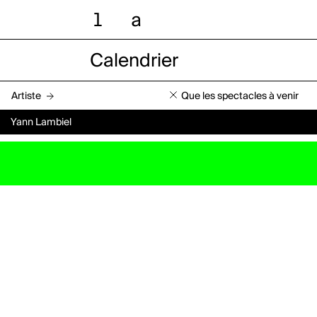
l
a
Calendrier
Artiste
Que les spectacles à venir
Yann Lambiel