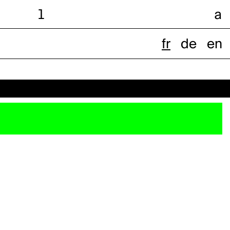
l
a
fr
de
en