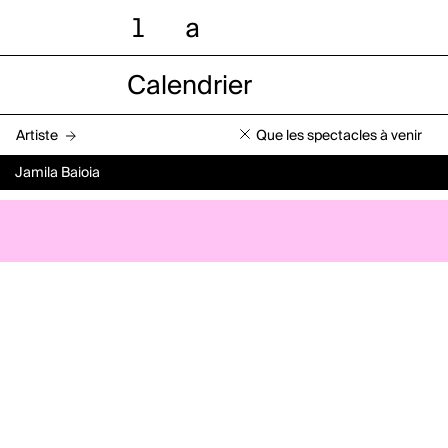
l
a
Calendrier
Artiste
Que les spectacles à venir
Jamila Baioia