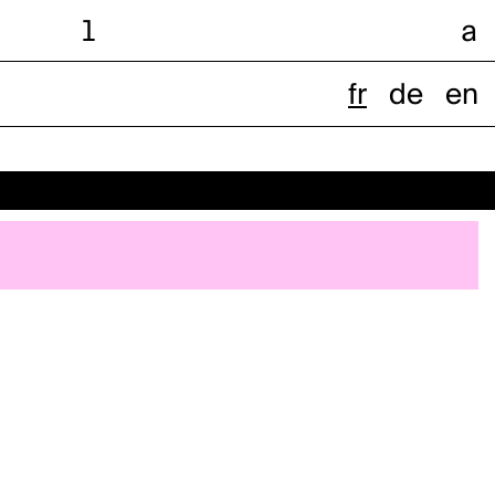
l
a
fr
de
en