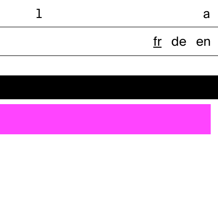
l
a
fr
de
en