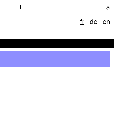
l
a
fr
de
en