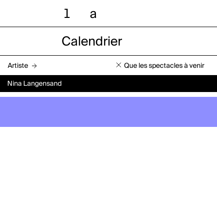
l
a
Calendrier
Artiste
Que les spectacles à venir
Nina Langensand