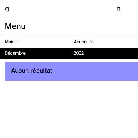
o
h
Menu
Mois
Année
Décembre
2022
Aucun résultat