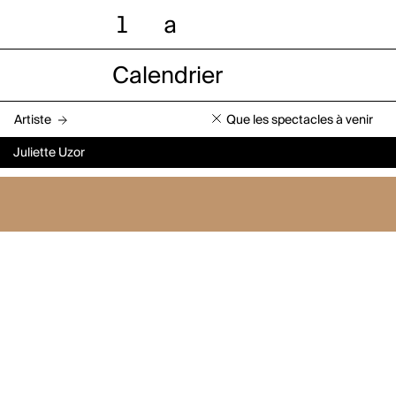
l
a
Calendrier
Artiste
Que les spectacles à venir
Juliette Uzor