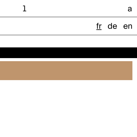
l
a
fr
de
en