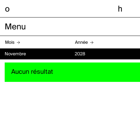
o
h
Menu
Mois
Année
Novembre
2028
Aucun résultat