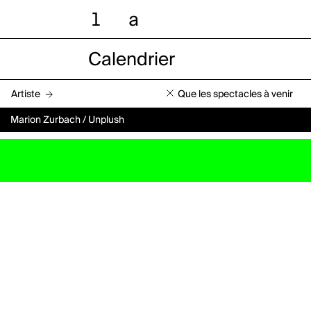
l
a
Calendrier
Artiste
Que les spectacles à venir
Marion Zurbach / Unplush