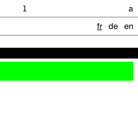
l
a
fr
de
en