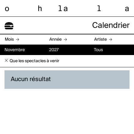
o
h
l
a
l
a
Calendrier
Mois
Année
Artiste
Novembre
2027
Tous
Que les spectacles à venir
Aucun résultat