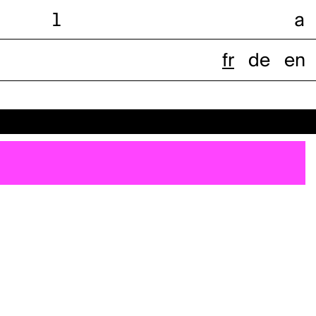
l
a
fr
de
en