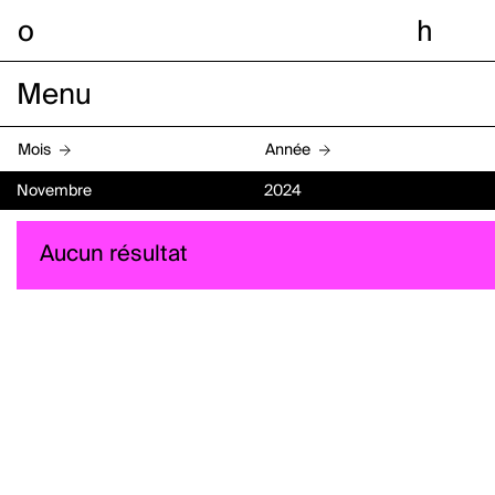
o
h
Menu
Mois
Année
Novembre
2024
Aucun résultat