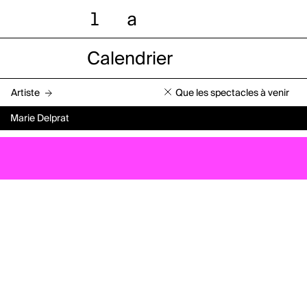
l
a
Calendrier
Artiste
Que les spectacles à venir
Marie Delprat