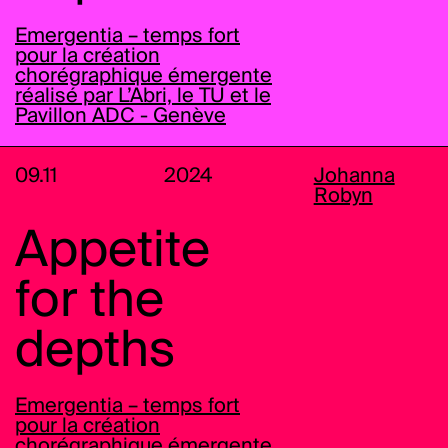
Emergentia – temps fort
pour la création
chorégraphique émergente
réalisé par L’Abri, le TU et le
Pavillon ADC - Genève
09.11
2024
Johanna
Robyn
Appetite
for the
depths
Emergentia – temps fort
pour la création
chorégraphique émergente