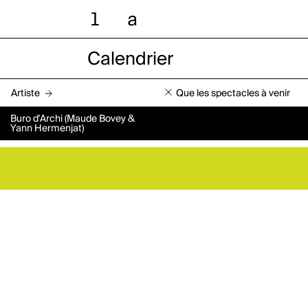
l
a
Calendrier
Artiste
Que les spectacles à venir
Buro d'Archi (Maude Bovey &
Yann Hermenjat)