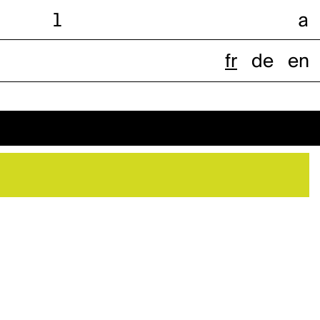
l
a
fr
de
en