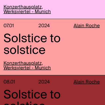
Konzerthausplatz,
Werksviertel - Munich
07.01
2024
Alain Roche
Solstice to
solstice
Konzerthausplatz,
Werksviertel - Munich
08.01
2024
Alain Roche
Solstice to