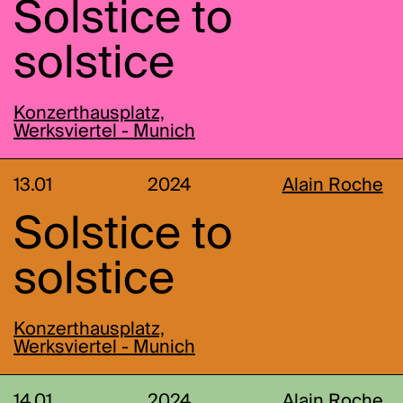
Solstice to
solstice
Konzerthausplatz,
Werksviertel - Munich
13.01
2024
Alain Roche
Solstice to
solstice
Konzerthausplatz,
Werksviertel - Munich
14.01
2024
Alain Roche