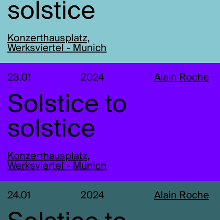
solstice
Konzerthausplatz,
Werksviertel - Munich
23.01
2024
Alain Roche
Solstice to
solstice
Konzerthausplatz,
Werksviertel - Munich
24.01
2024
Alain Roche