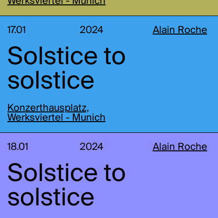
Werksviertel - Munich
17.01
2024
Alain Roche
Solstice to
solstice
Konzerthausplatz,
Werksviertel - Munich
18.01
2024
Alain Roche
Solstice to
solstice