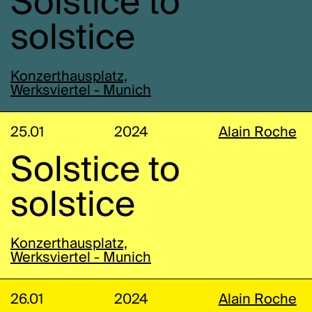
Solstice to
solstice
Konzerthausplatz,
Werksviertel - Munich
25.01
2024
Alain Roche
Solstice to
solstice
Konzerthausplatz,
Werksviertel - Munich
26.01
2024
Alain Roche