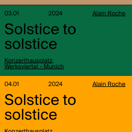
03.01
2024
Alain Roche
Solstice to
solstice
Konzerthausplatz,
Werksviertel - Munich
04.01
2024
Alain Roche
Solstice to
solstice
Konzerthausplatz,