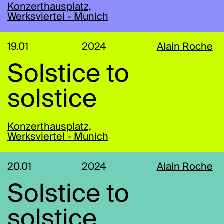
Konzerthausplatz,
Werksviertel - Munich
19.01
2024
Alain Roche
Solstice to
solstice
Konzerthausplatz,
Werksviertel - Munich
20.01
2024
Alain Roche
Solstice to
solstice