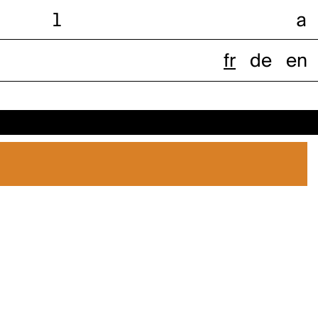
l
a
fr
de
en