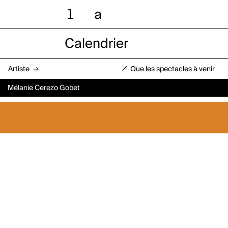
l
a
Calendrier
Artiste
Que les spectacles à venir
Mélanie Cerezo Gobet